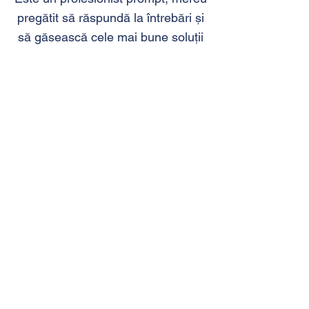
pregătit să răspundă la întrebări și
să găsească cele mai bune soluții
financiare.
Beniamin I.