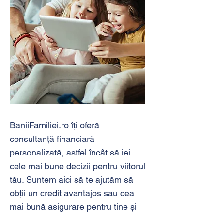
BaniiFamiliei.ro îți oferă
consultanță financiară
personalizată, astfel încât să iei
cele mai bune decizii pentru viitorul
tău. Suntem aici să te ajutăm să
obții un credit avantajos sau cea
mai bună asigurare pentru tine și