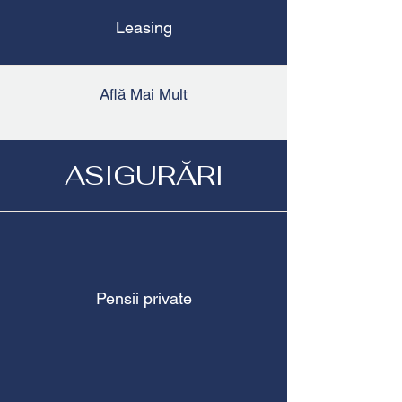
Leasing
Află Mai Mult
ASIGURĂRI
Pensii private