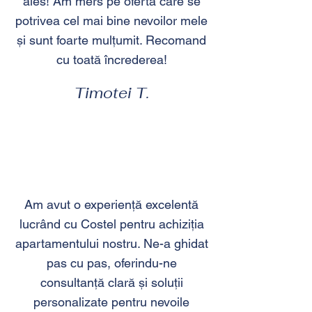
ales! Am mers pe oferta care se
potrivea cel mai bine nevoilor mele
și sunt foarte mulțumit. Recomand
cu toată încrederea!
Timotei T.
Am avut o experiență excelentă
lucrând cu Costel pentru achiziția
apartamentului nostru. Ne-a ghidat
pas cu pas, oferindu-ne
consultanță clară și soluții
personalizate pentru nevoile