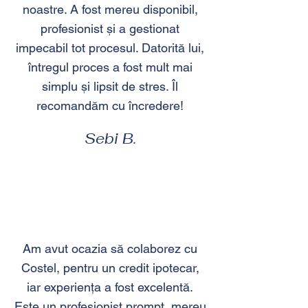
noastre. A fost mereu disponibil,
profesionist și a gestionat
impecabil tot procesul. Datorită lui,
întregul proces a fost mult mai
simplu și lipsit de stres. Îl
recomandăm cu încredere!
Sebi B.
Am avut ocazia să colaborez cu
Costel, pentru un credit ipotecar,
iar experiența a fost excelentă.
Este un profesionist prompt, mereu