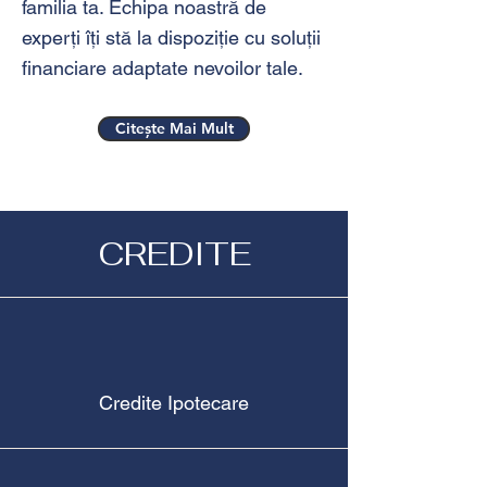
familia ta. Echipa noastră de
experți îți stă la dispoziție cu soluții
financiare adaptate nevoilor tale.
Citește Mai Mult
CREDITE
Credite Ipotecare